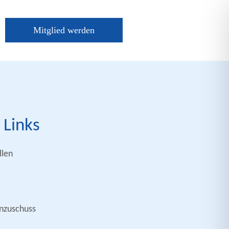
Mitglied werden
 Links
len
nzuschuss