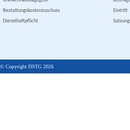
Krankenhaustagegeld
Beiträg
Bestattungskostenzuschuss
Eintritt
Diensthaftpflicht
Satzung
© Copyright DSTG 2026