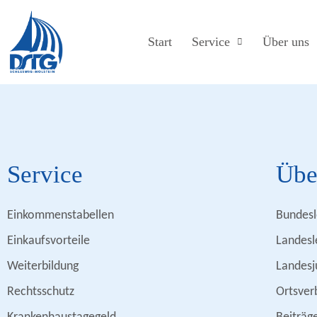
Start
Service
Über uns
Service
Übe
Einkommenstabellen
Bundesl
Einkaufsvorteile
Landesl
Weiterbildung
Landesj
Rechtsschutz
Ortsver