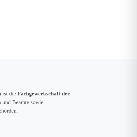
 ist die
Fachgewerkschaft der
en und Beamte sowie
ehörden.