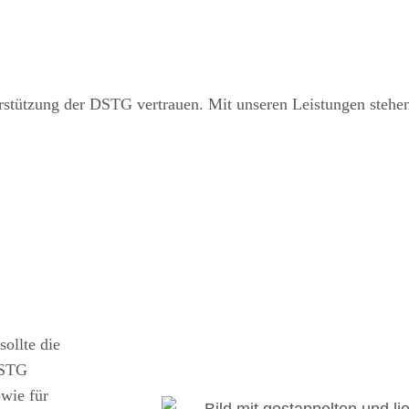
rstützung der DSTG vertrauen. Mit unseren Leistungen stehen 
ollte die
DSTG
owie für