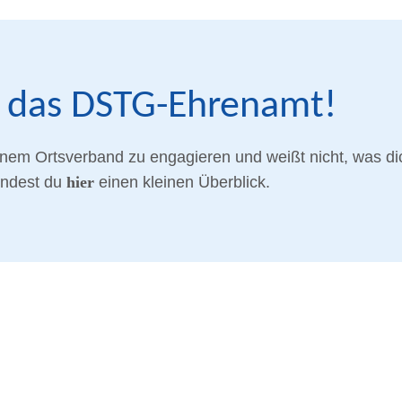
ür das DSTG-Ehrenamt!
inem Ortsverband zu engagieren und weißt nicht, was di
indest du
hier
einen kleinen Überblick.