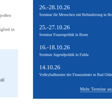
26.-28.10.26
Seminar für Menschen mit Behinderung in Be
großen
25.-27.10.26
glied in
Seminar Frauenpolitik in Bonn
16.-18.10.26
Seminar Jugendpolitik in Fulda
14.10.26
Volleyballturnier der Finanzämter in Bad Old
al
Mehr Termine an