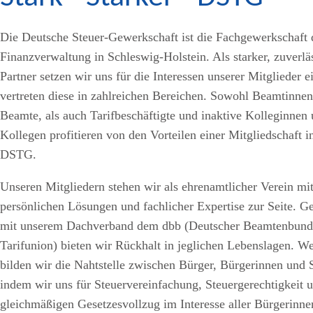
Die Deutsche Steuer-Gewerkschaft ist die Fachgewerkschaft 
Finanzverwaltung in Schleswig-Holstein. Als starker, zuverlä
Partner setzen wir uns für die Interessen unserer Mitglieder e
vertreten diese in zahlreichen Bereichen. Sowohl Beamtinne
Beamte, als auch Tarifbeschäftigte und inaktive Kolleginnen
Kollegen profitieren von den Vorteilen einer Mitgliedschaft i
DSTG.
Unseren Mitgliedern stehen wir als ehrenamtlicher Verein mi
persönlichen Lösungen und fachlicher Expertise zur Seite. 
mit unserem Dachverband dem dbb (Deutscher Beamtenbund
Tarifunion) bieten wir Rückhalt in jeglichen Lebenslagen. We
bilden wir die Nahtstelle zwischen Bürger, Bürgerinnen und S
indem wir uns für Steuervereinfachung, Steuergerechtigkeit 
gleichmäßigen Gesetzesvollzug im Interesse aller Bürgerinn