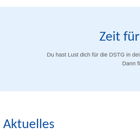
Zeit f
Du hast Lust dich für die DSTG in de
Dann f
Aktuelles