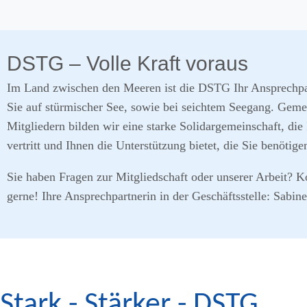
DSTG – Volle Kraft voraus
Im Land zwischen den Meeren ist die DSTG Ihr Ansprechpar
Sie auf stürmischer See, sowie bei seichtem Seegang. Gem
Mitgliedern bilden wir eine starke Solidargemeinschaft, die 
vertritt und Ihnen die Unterstützung bietet, die Sie benötige
Sie haben Fragen zur Mitgliedschaft oder unserer Arbeit? K
gerne! Ihre Ansprechpartnerin in der Geschäftsstelle: Sabin
Stark - Stärker - DSTG