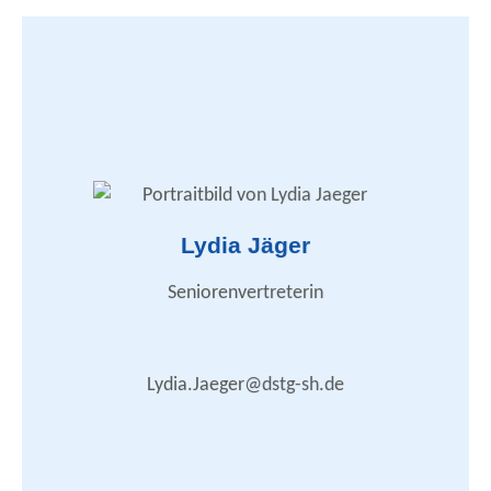
Lydia Jäger
Zusammenarbeit mit den DSTG-Ortsverbänden
DSTG-Nachrichten
Betreuung der Kollegen im Ruhestand
Seniorenvertreterin
Internet / Homepage
lydia.jaeger@dstg-sh.de
Lydia.Jaeger@dstg-sh.de