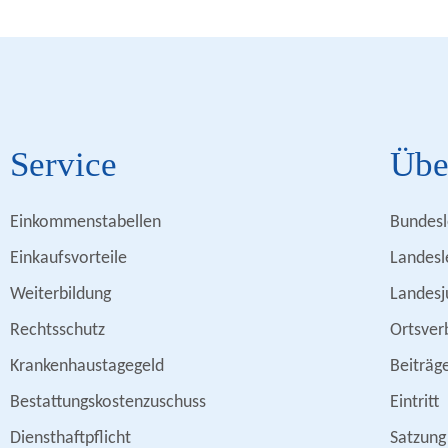
Service
Übe
Einkommenstabellen
Bundesl
Einkaufsvorteile
Landesl
Weiterbildung
Landesj
Rechtsschutz
Ortsver
Krankenhaustagegeld
Beiträg
Bestattungskostenzuschuss
Eintritt
Diensthaftpflicht
Satzung