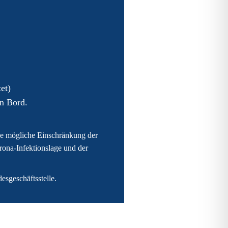
et)
an Bord.
ne mögliche Einschränkung der
orona-Infektionslage und der
esgeschäftsstelle.