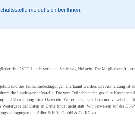
häftsstelle meldet sich bei Ihnen.
glieder des DSTG-Landesverbands Schleswig-Holstein. Die Mitgliedschaft mus
efüllt und die Teilnahmebedingungen anerkannt werden. Die Anmeldung ist au
t durch die Landesgeschäftsstelle. Die vom Teilnehmenden gezahlte Kostenbetei
bung und Verwendung Ihrer Daten ein. Wir erheben, speichern und verarbeiten 
Weitergabe der Daten an Dritte findet nicht statt. Wir verweisen auf die DS
erungsbedingungen der Adler-Schiffe GmbH & Co KG zu.