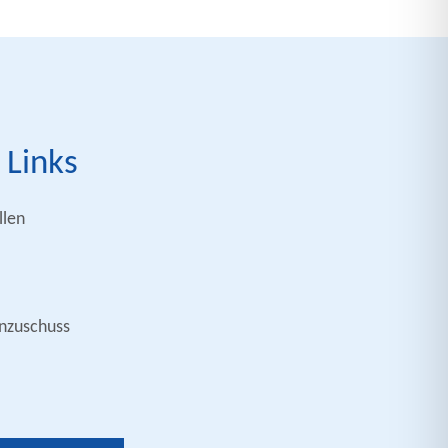
 Links
len
nzuschuss