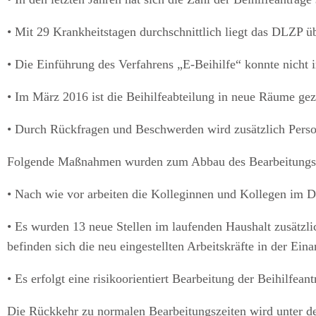
• Mit 29 Krankheitstagen durchschnittlich liegt das DLZP ü
• Die Einführung des Verfahrens „E-Beihilfe“ konnte nicht
• Im März 2016 ist die Beihilfeabteilung in neue Räume gez
• Durch Rückfragen und Beschwerden wird zusätzlich Person
Folgende Maßnahmen wurden zum Abbau des Bearbeitungsst
• Nach wie vor arbeiten die Kolleginnen und Kollegen im D
• Es wurden 13 neue Stellen im laufenden Haushalt zusätzlich
befinden sich die neu eingestellten Arbeitskräfte in der Ei
• Es erfolgt eine risikoorientiert Bearbeitung der Beihilfeant
Die Rückkehr zu normalen Bearbeitungszeiten wird unter de