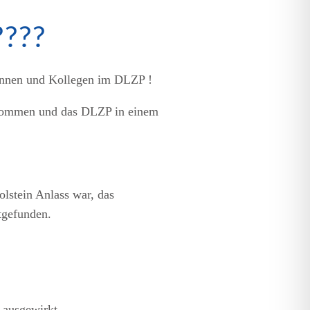
????
innen und Kollegen im DLZP !
genommen und das DLZP in einem
olstein Anlass war, das
tgefunden.
d ausgewirkt.