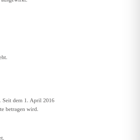
eht.
. Seit dem 1. April 2016
te betragen wird.
t.