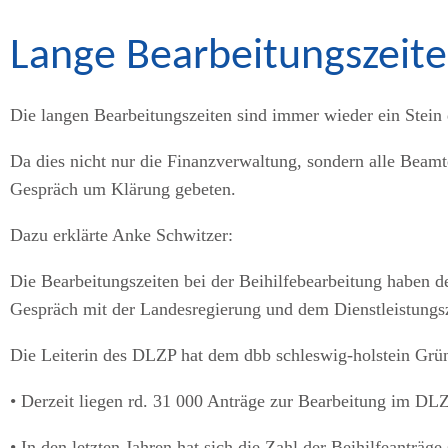
Lange Bearbeitungszeite
Die langen Bearbeitungszeiten sind immer wieder ein Stein d
Da dies nicht nur die Finanzverwaltung, sondern alle Beam
Gespräch um Klärung gebeten.
Dazu erklärte Anke Schwitzer:
Die Bearbeitungszeiten bei der Beihilfebearbeitung haben de
Gespräch mit der Landesregierung und dem Dienstleistungsz
Die Leiterin des DLZP hat dem dbb schleswig-holstein Grün
• Derzeit liegen rd. 31 000 Anträge zur Bearbeitung im DLZ
• In den letzten Jahren hat sich die Zahl der Beihilfeanträge