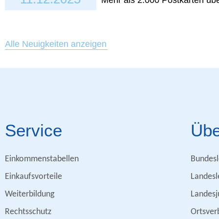
Mehr als 2.000 Postkarten üb
Alle Neuigkeiten anzeigen
Service
Übe
Einkommenstabellen
Bundesl
Einkaufsvorteile
Landesl
Weiterbildung
Landesj
Rechtsschutz
Ortsver