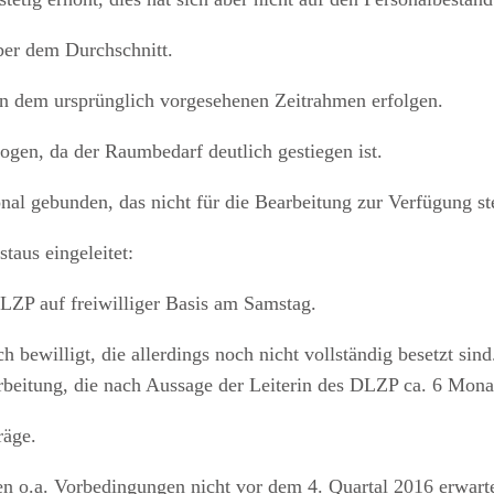
ber dem Durchschnitt.
 in dem ursprünglich vorgesehenen Zeitrahmen erfolgen.
ogen, da der Raumbedarf deutlich gestiegen ist.
al gebunden, das nicht für die Bearbeitung zur Verfügung st
aus eingeleitet:
LZP auf freiwilliger Basis am Samstag.
 bewilligt, die allerdings noch nicht vollständig besetzt sind
narbeitung, die nach Aussage der Leiterin des DLZP ca. 6 Mona
räge.
n o.a. Vorbedingungen nicht vor dem 4. Quartal 2016 erwarte