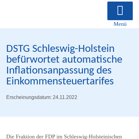
Menü
Über uns
DSTG Schleswig-Holstein
befürwortet automatische
Inflationsanpassung des
Einkommensteuertarifes
Erscheinungsdatum: 24.11.2022
Die Fraktion der FDP im Schleswig-Holsteinischen