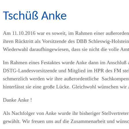
Tschüß Anke
Am 11.10.2016 war es soweit, im Rahmen einer außerordent
ihren Rücktritt als Vorsitzende des DBB Schleswig-Holstein.
Wiederwahl daraufhingewiesen, dass sie nicht die volle Amt
Im Rahmen eines Festaktes wurde Anke dann im Anschluß an 
DSTG-Landesvorsitzende und Mitglied im HPR des FM steht
schmerzlich werden wir ihre außerordentliche Sachkompente
hinterlässt sie eine große Lücke. Gleichwohl wünschen wi
Danke Anke !
Als Nachfolger von Anke wurde ihr bisheriger Stellvertre
gewählt. Wir freuen uns auf die Zusammenarbeit und wünsc