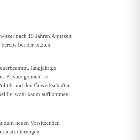
witzer nach 15 Jahren Amtszeit
ereits bei der letzten
euerbeamtin, langjährige
s Private gönnen, so
Politik und den Gewerkschaften
d bei ihr wohl kaum aufkommen.
it zum neuen Vorsitzenden
Herausforderungen.