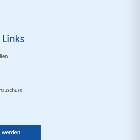
 Links
len
nzuschuss
d werden