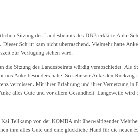
lichen Sitzung des Landesbeirats des DBB erklärte Anke Sch
 Dieser Schritt kam nicht überraschend. Vielmehr hatte Anke b
szeit zur Verfügung stehen wird.
die Sitzung des Landesbeirats würdig verabschiedet. Als St
 uns Anke besonders nahe. So sehr wir Anke den Rückzug in
nz vermissen. Mit ihrer Erfahrung und ihrer Vernetzung in 
r Anke alles Gute und vor allem Gesundheit. Langeweile wir
ter Kai Tellkamp von der KOMBA mit überwältigender Mehrhe
hen ihm alles Gute und eine glückliche Hand für die neuen 