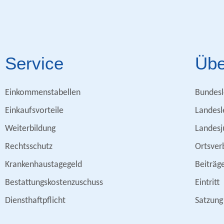
Service
Übe
Einkommenstabellen
Bundesl
Einkaufsvorteile
Landesl
Weiterbildung
Landesj
Rechtsschutz
Ortsver
Krankenhaustagegeld
Beiträg
Bestattungskostenzuschuss
Eintritt
Diensthaftpflicht
Satzung