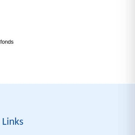
sfonds
 Links