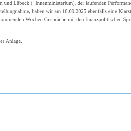
n und Lübeck (+Innenministerium), der laufenden Performa
Stellungnahme, haben wir am 18.09.2025 ebenfalls eine Klarst
kommenden Wochen Gespräche mit den finanzpolitischen Spr
der Anlage.