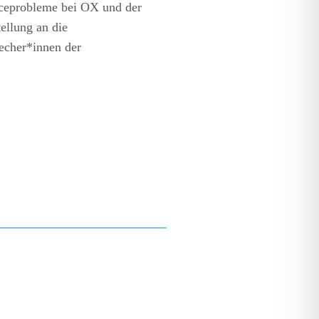
nceprobleme bei OX und der
ellung an die
echer*innen der