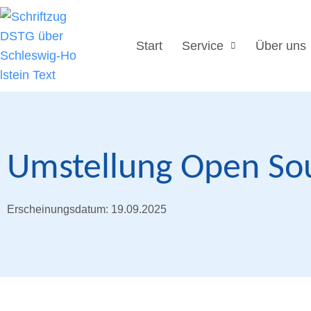
Start
Service
Über uns
Umstellung Open So
Erscheinungsdatum: 19.09.2025